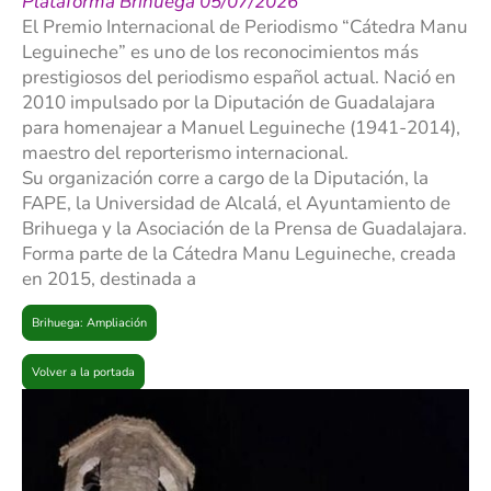
Plataforma Brihuega 05/07/2026
El Premio Internacional de Periodismo “Cátedra Manu
Leguineche” es uno de los reconocimientos más
prestigiosos del periodismo español actual. Nació en
2010 impulsado por la Diputación de Guadalajara
para homenajear a Manuel Leguineche (1941-2014),
maestro del reporterismo internacional.
Su organización corre a cargo de la Diputación, la
FAPE, la Universidad de Alcalá, el Ayuntamiento de
Brihuega y la Asociación de la Prensa de Guadalajara.
Forma parte de la Cátedra Manu Leguineche, creada
en 2015, destinada a
Brihuega: Ampliación
Volver a la portada