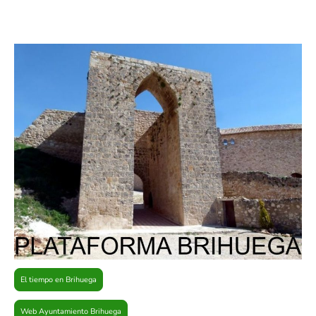
El tiempo en Brihuega
Web Ayuntamiento Brihuega