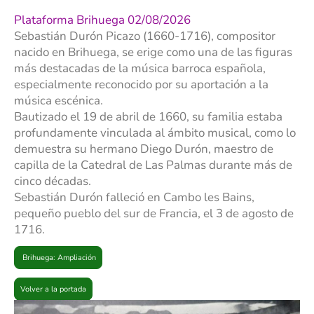
Plataforma Brihuega 02/08/2026
Sebastián Durón Picazo (1660-1716), compositor
nacido en Brihuega, se erige como una de las figuras
más destacadas de la música barroca española,
especialmente reconocido por su aportación a la
música escénica.
Bautizado el 19 de abril de 1660, su familia estaba
profundamente vinculada al ámbito musical, como lo
demuestra su hermano Diego Durón, maestro de
capilla de la Catedral de Las Palmas durante más de
cinco décadas.
Sebastián Durón falleció en Cambo les Bains,
pequeño pueblo del sur de Francia, el 3 de agosto de
1716.
Brihuega: Ampliación
Volver a la portada