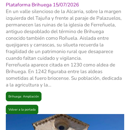
Plataforma Brihuega 15/07/2026
En un valle silencioso de la Alcarria, sobre la margen
izquierda del Tajuña y frente al paraje de Palazuelos,
permanecen las ruinas de la iglesia de Ferreñuela,
antiguo despoblado del término de Brihuega
conocido también como Roñuela. Aislada entre
quejigares y carrascas, su silueta recuerda la
fragilidad de un patrimonio rural que desaparece
cuando faltan cuidado y vigilancia.
Ferreñuela aparece citada en 1230 como aldea de
Brihuega. En 1242 figuraba entre las aldeas
sometidas al fuero briocense. Su población, dedicada
a la agricultura y la...
Brihuega: Ampliación
Volver a la portada