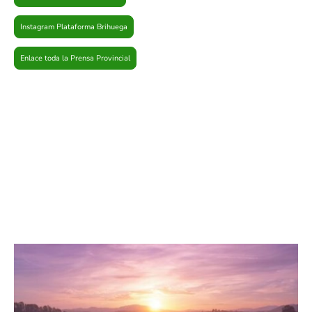
Instagram Plataforma Brihuega
Enlace toda la Prensa Provincial
Brihuega es historia, patrimonio, lavanda, fiestas y
actualidad local. En Plataforma Brihuega reunimos
noticias, reportajes, memoria histórica y contenidos
culturales para conocer la villa y su comarca desde
dentro. Aquí encontrarás información sobre qué ver en
Brihuega, su historia, sus tradiciones, sus pedanías, su
patrimonio y la actualidad municipal.