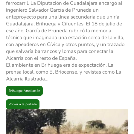
ferrocarril. La Diputación de Guadalajara encargó al
ingeniero Salvador García de Pruneda un
anteproyecto para una línea secundaria que uniría
Guadalajara, Brihuega y Cifuentes. El 18 de julio de
ese año, García de Pruneda rubricó la memoria
técnica que imaginaba una estación cerca de la villa,
con apeaderos en Cívica y otros puntos, y un trazado
que salvaría barrancos y lomas para conectar la
Alcarria con el resto de España.
El ambiente en Brihuega era de expectación. La
prensa local, como El Briocense, y revistas como La
Alcarria Ilustrada...
Brihuega: Ampliación
Volver a la portada