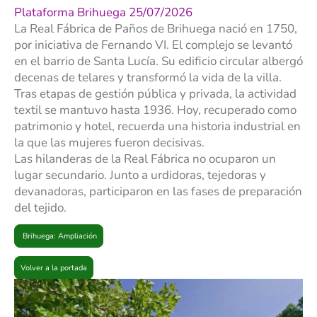
Plataforma Brihuega 25/07/2026
La Real Fábrica de Paños de Brihuega nació en 1750,
por iniciativa de Fernando VI. El complejo se levantó
en el barrio de Santa Lucía. Su edificio circular albergó
decenas de telares y transformó la vida de la villa.
Tras etapas de gestión pública y privada, la actividad
textil se mantuvo hasta 1936. Hoy, recuperado como
patrimonio y hotel, recuerda una historia industrial en
la que las mujeres fueron decisivas.
Las hilanderas de la Real Fábrica no ocuparon un
lugar secundario. Junto a urdidoras, tejedoras y
devanadoras, participaron en las fases de preparación
del tejido.
Brihuega: Ampliación
Volver a la portada