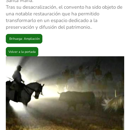
Santa María.
Tras su desacralización, el convento ha sido objeto de
una notable restauración que ha permitido
transformarlo en un espacio dedicado a la
preservación y difusión del patrimonio..
Brihuega: Ampliación
Volver a la portada