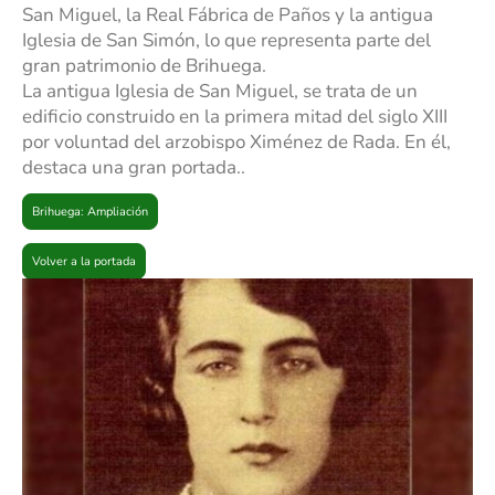
San Miguel, la Real Fábrica de Paños y la antigua
Iglesia de San Simón, lo que representa parte del
gran patrimonio de Brihuega.
La antigua Iglesia de San Miguel, se trata de un
edificio construido en la primera mitad del siglo XIII
por voluntad del arzobispo Ximénez de Rada. En él,
destaca una gran portada..
Brihuega: Ampliación
Volver a la portada