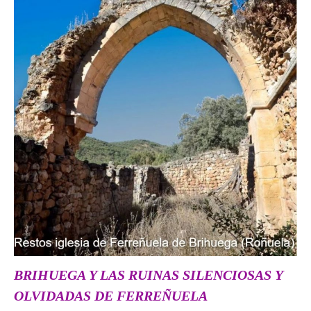
BRIHUEGA Y LAS RUINAS SILENCIOSAS Y
OLVIDADAS DE FERREÑUELA