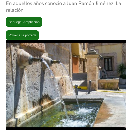
En aquellos años conoció a Juan Ramón Jiménez. La
relación
Brihuega: Ampliación
Volver a la portada