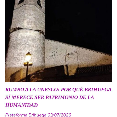
RUMBO A LA UNESCO: POR QUÉ BRIHUEGA
SÍ MERECE SER PATRIMONIO DE LA
HUMANIDAD
Plataforma Brihuega 03/07/2026