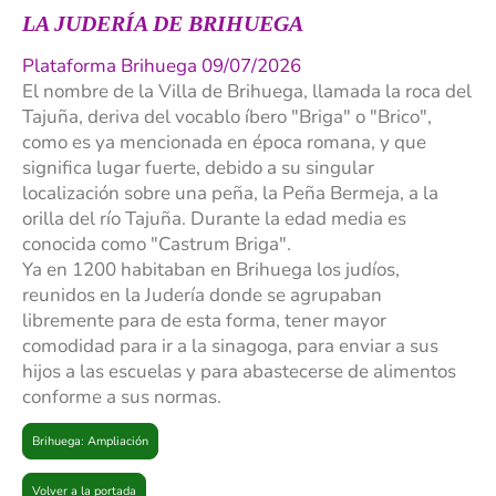
LA JUDERÍA DE BRIHUEGA
Plataforma Brihuega 09/07/2026
El nombre de la Villa de Brihuega, llamada la roca del
Tajuña, deriva del vocablo íbero "Briga" o "Brico",
como es ya mencionada en época romana, y que
significa lugar fuerte, debido a su singular
localización sobre una peña, la Peña Bermeja, a la
orilla del río Tajuña. Durante la edad media es
conocida como "Castrum Briga".
Ya en 1200 habitaban en Brihuega los judíos,
reunidos en la Judería donde se agrupaban
libremente para de esta forma, tener mayor
comodidad para ir a la sinagoga, para enviar a sus
hijos a las escuelas y para abastecerse de alimentos
conforme a sus normas.
Brihuega: Ampliación
Volver a la portada