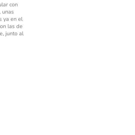
lar con
, unas
s ya en el
on las de
, junto al