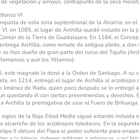
de vegetación y arroyos, contrapunto de la seca meset
Alfonso VI
nquista de esta zona septentrional de la Alcarria, en el 
 VI, en 1085, el lugar de Archilla quedó incluido en la ju
 Común de la Tierra de Guadalajara. En 1184, el Concej
a entrega Archilla, como remate de antiguo pleito, a don
 se hizo dueño de gran parte del curso del Tajuña (Arch
 Romancos y aun los Yélamos).
, este magnate lo donó a la Orden de Santiago. A su v
erida, en 1214, entregó el lugar de Archilla al arzobispo
 Jiménez de Rada, quien poco después se lo entregó a
un quedando él con ciertas preeminencias y derechos.
 a Archilla la prerrogativa de usar el Fuero de Brihuega.
 siglos de la Baja Edad Media siguió estando incluida 
ío alcarreño de los arzobispos toledanos. En la segund
Felipe II obtuvo del Papa el poder suficiente para enaje
es a la Iglesia, órdenes militares o religiosas, y así hiz