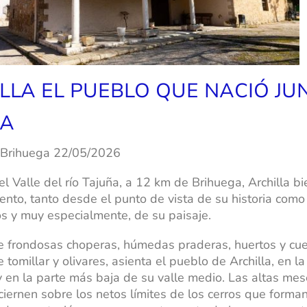
LLA EL PUEBLO QUE NACIÓ JU
ÑA
 Brihuega 22/05/2
026
el Valle del río Tajuña, a 12 km de Brihuega, Archilla b
ento, tanto desde el punto de vista de su historia como
 y muy especialmente, de su paisaje.
 frondosas choperas, húmedas praderas, huertos y cu
 tomillar y olivares, asienta el pueblo de Archilla, en la 
 y en la parte más baja de su valle medio. Las altas mes
 ciernen sobre los netos límites de los cerros que forman 