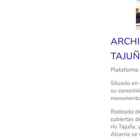
ARCHI
TAJU
Plataforma
Situado en 
su conocimi
monumentos
Rodeado de
cubiertas de
río Tajuña,
Alcarria se