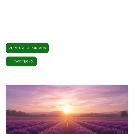
PLATAFORMA BRIHUEGA
VOLVER A LA PORTADA
TWITTER - X