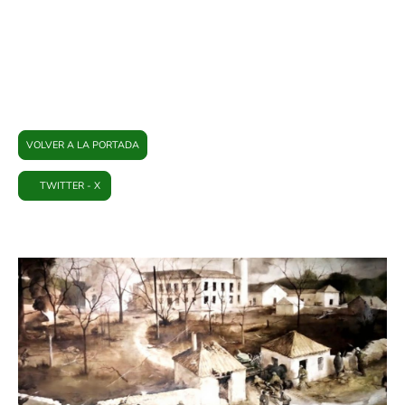
PLATAFORMA BRIHUEGA
VOLVER A LA PORTADA
TWITTER - X