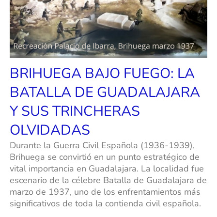
BRIHUEGA BAJO FUEGO: LA
BATALLA DE GUADALAJARA
Y SUS TRINCHERAS
OLVIDADAS
Durante la Guerra Civil Española (1936-1939),
Brihuega se convirtió en un punto estratégico de
vital importancia en Guadalajara. La localidad fue
escenario de la célebre Batalla de Guadalajara de
marzo de 1937, uno de los enfrentamientos más
significativos de toda la contienda civil española.