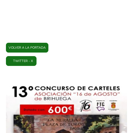
PLATAFORMA BRIHUEGA
VOLVER A LA PORTADA
TWITTER - X