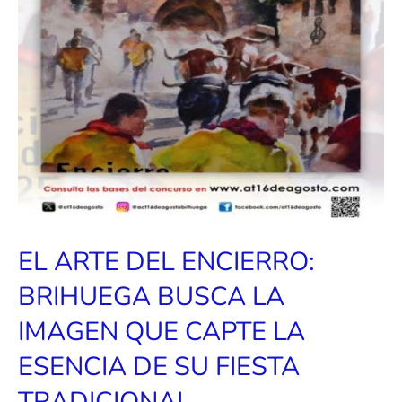
EL ARTE DEL ENCIERRO:
BRIHUEGA BUSCA LA
IMAGEN QUE CAPTE LA
ESENCIA DE SU FIESTA
TRADICIONAL