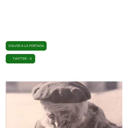
PLATAFORMA BRIHUEGA
VOLVER A LA PORTADA
TWITTER - X