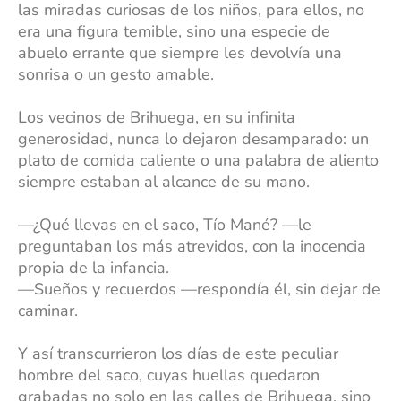
las miradas curiosas de los niños, para ellos, no
era una figura temible, sino una especie de
abuelo errante que siempre les devolvía una
sonrisa o un gesto amable.
Los vecinos de Brihuega, en su infinita
generosidad, nunca lo dejaron desamparado: un
plato de comida caliente o una palabra de aliento
siempre estaban al alcance de su mano.
—¿Qué llevas en el saco, Tío Mané? —le
preguntaban los más atrevidos, con la inocencia
propia de la infancia.
—Sueños y recuerdos —respondía él, sin dejar de
caminar.
Y así transcurrieron los días de este peculiar
hombre del saco, cuyas huellas quedaron
grabadas no solo en las calles de Brihuega, sino