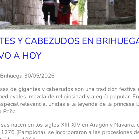
TES Y CABEZUDOS EN BRIHUEG
VO A
HOY
 Brihuega 30/05/2
026
as de gigantes y cabezudos son una tradición festiva
medievales, mezcla de religiosidad y alegría popular. E
special relevancia, unidas a la leyenda de la princesa E
la Peña.
as nacen en los siglos XIII-XIV en Aragón y Navarra, 
1276 (Pamplona), se incorporaron a las procesiones d