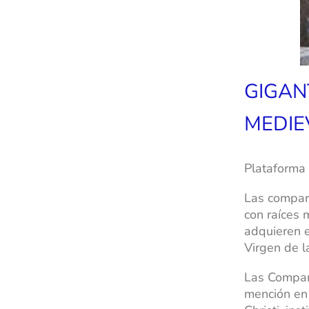
GIGAN
MEDIE
Plataforma
Las compars
con raíces 
adquieren e
Virgen de 
Las Compars
mención en 