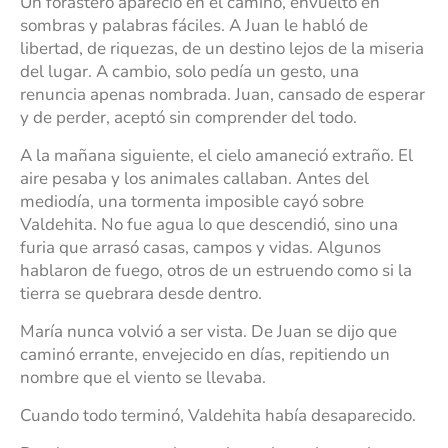
Un forastero apareció en el camino, envuelto en
sombras y palabras fáciles. A Juan le habló de
libertad, de riquezas, de un destino lejos de la miseria
del lugar. A cambio, solo pedía un gesto, una
renuncia apenas nombrada. Juan, cansado de esperar
y de perder, aceptó sin comprender del todo.
A la mañana siguiente, el cielo amaneció extraño. El
aire pesaba y los animales callaban. Antes del
mediodía, una tormenta imposible cayó sobre
Valdehita. No fue agua lo que descendió, sino una
furia que arrasó casas, campos y vidas. Algunos
hablaron de fuego, otros de un estruendo como si la
tierra se quebrara desde dentro.
María nunca volvió a ser vista. De Juan se dijo que
caminó errante, envejecido en días, repitiendo un
nombre que el viento se llevaba.
Cuando todo terminó, Valdehita había desaparecido.