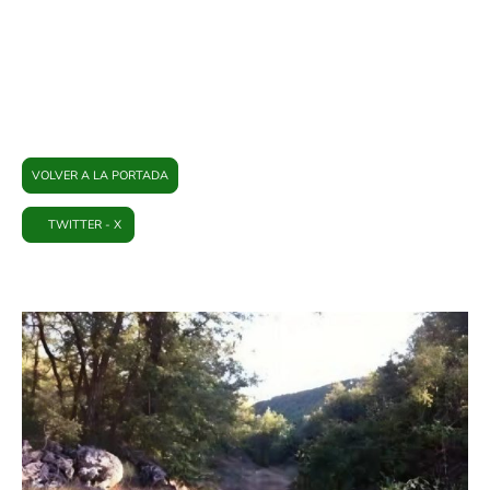
PLATAFORMA BRIHUEGA
VOLVER A LA PORTADA
TWITTER - X