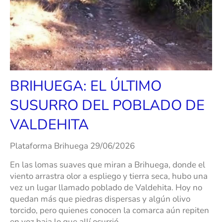
BRIHUEGA: EL ÚLTIMO
SUSURRO DEL POBLADO DE
VALDEHITA
Plataforma Brihuega 29/06/2
026
En las lomas suaves que miran a Brihuega, donde el
viento arrastra olor a espliego y tierra seca, hubo una
vez un lugar llamado poblado de Valdehita. Hoy no
quedan más que piedras dispersas y algún olivo
torcido, pero quienes conocen la comarca aún repiten
en voz baja lo que allí ocurrió.