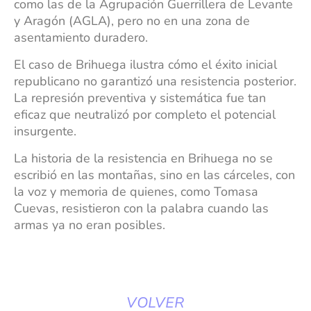
como las de la Agrupación Guerrillera de Levante
y Aragón (AGLA), pero no en una zona de
asentamiento duradero.
El caso de Brihuega ilustra cómo el éxito inicial
republicano no garantizó una resistencia posterior.
La represión preventiva y sistemática fue tan
eficaz que neutralizó por completo el potencial
insurgente.
La historia de la resistencia en Brihuega no se
escribió en las montañas, sino en las cárceles, con
la voz y memoria de quienes, como Tomasa
Cuevas, resistieron con la palabra cuando las
armas ya no eran posibles.
VOLVER