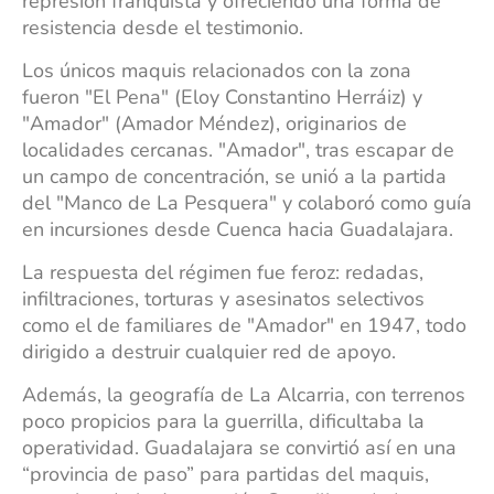
represión franquista y ofreciendo una forma de
resistencia desde el testimonio.
Los únicos maquis relacionados con la zona
fueron "El Pena" (Eloy Constantino Herráiz) y
"Amador" (Amador Méndez), originarios de
localidades cercanas. "Amador", tras escapar de
un campo de concentración, se unió a la partida
del "Manco de La Pesquera" y colaboró como guía
en incursiones desde Cuenca hacia Guadalajara.
La respuesta del régimen fue feroz: redadas,
infiltraciones, torturas y asesinatos selectivos
como el de familiares de "Amador" en 1947, todo
dirigido a destruir cualquier red de apoyo.
Además, la geografía de La Alcarria, con terrenos
poco propicios para la guerrilla, dificultaba la
operatividad. Guadalajara se convirtió así en una
“provincia de paso” para partidas del maquis,