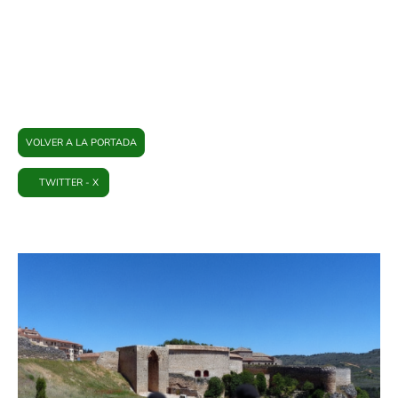
PLATAFORMA BRIHUEGA
VOLVER A LA PORTADA
TWITTER - X